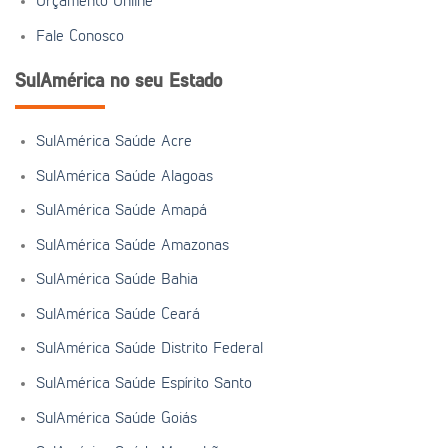
Orçamento Online
Fale Conosco
SulAmérica no seu Estado
SulAmérica Saúde Acre
SulAmérica Saúde Alagoas
SulAmérica Saúde Amapá
SulAmérica Saúde Amazonas
SulAmérica Saúde Bahia
SulAmérica Saúde Ceará
SulAmérica Saúde Distrito Federal
SulAmérica Saúde Espírito Santo
SulAmérica Saúde Goiás