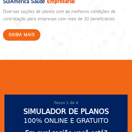
SulAmérica Saúde
Empresarial
Diversas opções de planos com as melhores condições de
contratação para empresas com mais de 30 beneficiários.
SAIBA MAIS