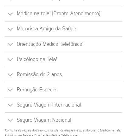
Médico na tela¹ (Pronto Atendimento)
Motorista Amigo da Saúde
Orientação Médica Telefônica¹
Psicólogo na Tela¹
Remissão de 2 anos
Remoção Especial
Seguro Viagem Internacional
Seguro Viagem Nacional
¹Consulte as regras dos serviços, os planos elegíveis e quando usar o Médico na Tela,
Psicólogo na Tela e a Orientação Médica Telefônica em