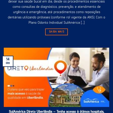
deixar sua saúde bucal em dia, desde os procedimentos essenciais
como consultas de diagnóstico, prevenção, e atendimento de
urgência e emergência, até procedimentos como reposições
dentárias utilizando próteses (conforme rol vigente da ANS). Com o
Plano Odonto Individual SulAmérica [...]
SAIBA MAIS
14
dez
SulAmérica Direto Uberlândia – Tenha acesso à ótimos hospitais,