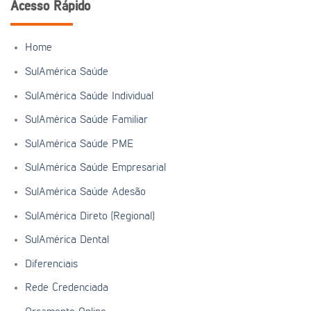
Acesso Rápido
Home
SulAmérica Saúde
SulAmérica Saúde Individual
SulAmérica Saúde Familiar
SulAmérica Saúde PME
SulAmérica Saúde Empresarial
SulAmérica Saúde Adesão
SulAmérica Direto (Regional)
SulAmérica Dental
Diferenciais
Rede Credenciada