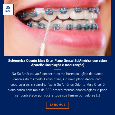
09
mar
SulAmérica Odonto Mais Orto: Plano Dental SulAmérica que cobre
Aparelho (instalação e manutenção)
Na SulAmérica você encontra as melhores soluções de planos
dentais do mercado. Prova disso, é o novo plano dental com
cobertura para aparelho fixo, o SulAmérica Odonto Mais Orto! O
plano conta com mais de 300 procedimentos odontológicos, e pode
ser contratado por você e toda sua família por valores [...]
SAIBA MAIS