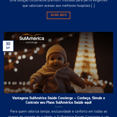
uma solução corporativa premium, indicada para perfis exigentes
que valorizam acesso aos melhores hospitais [...]
SAIBA MAIS
30
jun
Vantagens SulAmérica Saúde Concierge – Conheça, Simule e
Contrate seu Plano SulAmérica Saúde aqui!
Para quem valoriza tempo, exclusividade e conforto em todas as