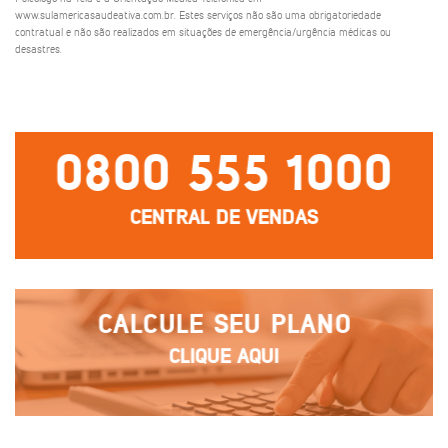
www.sulamericasaudeativa.com.br. Estes serviços não são uma obrigatoriedade
contratual e não são realizados em situações de emergência/urgência médicas ou
desastres.
0800 555 1000
CENTRAL DE VENDAS
CALCULE SEU PLANO
CLIQUE AQUI