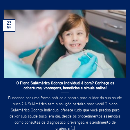
23
fev
O Plano SulAmérica Odonto Individual é bom? Conheça as
coberturas, vantagens, benefícios e simule online!
Buscando por uma forma prática e barata para cuidar da sua saúde
bucal? A SulAmérica tem a solução perfeita para você! O plano
SulAmérica Odonto Individual oferece tudo que você precisa para
deixar sua saúde bucal em dia, desde os procedimentos essenciais
como consultas de diagnóstico, prevenção, e atendimento de
urgência [...]