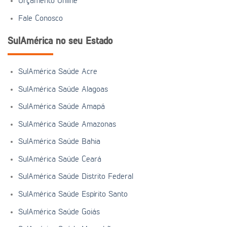
Orçamento Online
Fale Conosco
SulAmérica no seu Estado
SulAmérica Saúde Acre
SulAmérica Saúde Alagoas
SulAmérica Saúde Amapá
SulAmérica Saúde Amazonas
SulAmérica Saúde Bahia
SulAmérica Saúde Ceará
SulAmérica Saúde Distrito Federal
SulAmérica Saúde Espírito Santo
SulAmérica Saúde Goiás