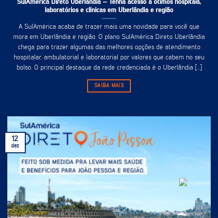
SulAmérica Direto Uberlândia – Tenha acesso à ótimos hospitais,
laboratórios e clínicas em Uberlândia e região
A SulAmérica acaba de trazer mais uma novidade para você que
mora em Uberlândia e região. O plano SulAmérica Direto Uberlândia
chega para trazer algumas das melhores opções de atendimento
hospitalar, ambulatorial e laboratorial por valores que cabem no seu
bolso. O principal destaque da rede credenciada é o Uberlândia [...]
SAIBA MAIS
12
dez