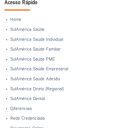
Acesso Rápido
Home
SulAmérica Saúde
SulAmérica Saúde Individual
SulAmérica Saúde Familiar
SulAmérica Saúde PME
SulAmérica Saúde Empresarial
SulAmérica Saúde Adesão
SulAmérica Direto (Regional)
SulAmérica Dental
Diferenciais
Rede Credenciada