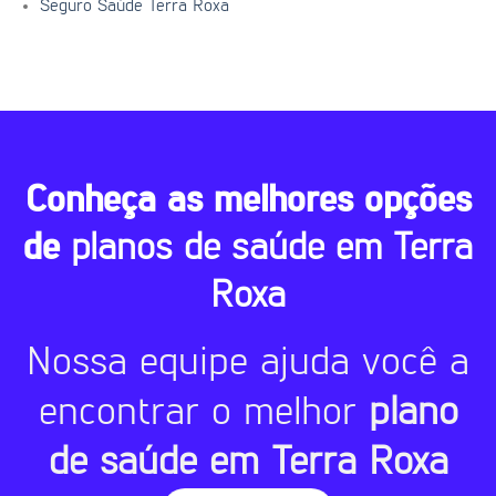
Seguro Saúde Terra Roxa
Conheça as melhores opções
de
planos de saúde em Terra
Roxa
Nossa equipe ajuda você a
encontrar o melhor
plano
de saúde em Terra Roxa