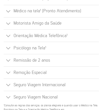
Médico na tela¹ (Pronto Atendimento)
Motorista Amigo da Saúde
Orientação Médica Telefônica¹
Psicólogo na Tela¹
Remissão de 2 anos
Remoção Especial
Seguro Viagem Internacional
Seguro Viagem Nacional
¹Consulte as regras dos serviços, os planos elegíveis e quando usar o Médico na Tela,
Psicólogo na Tela e a Orientação Médica Telefônica em