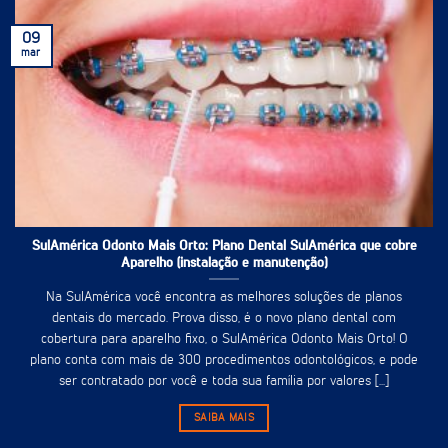
09
mar
SulAmérica Odonto Mais Orto: Plano Dental SulAmérica que cobre
Aparelho (instalação e manutenção)
Na SulAmérica você encontra as melhores soluções de planos
dentais do mercado. Prova disso, é o novo plano dental com
cobertura para aparelho fixo, o SulAmérica Odonto Mais Orto! O
plano conta com mais de 300 procedimentos odontológicos, e pode
ser contratado por você e toda sua família por valores [...]
SAIBA MAIS