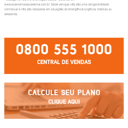
www.sulamericasaudeativa.com.br. Estes serviços não são uma obrigatoriedade
contratual e não são realizados em situações de emergência/urgência médicas ou
desastres.
0800 555 1000
CENTRAL DE VENDAS
CALCULE SEU PLANO
CLIQUE AQUI