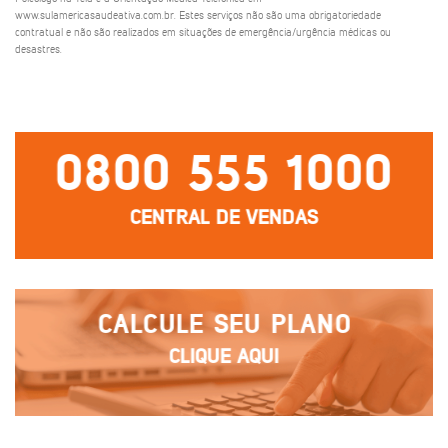
www.sulamericasaudeativa.com.br. Estes serviços não são uma obrigatoriedade
contratual e não são realizados em situações de emergência/urgência médicas ou
desastres.
0800 555 1000
CENTRAL DE VENDAS
CALCULE SEU PLANO
CLIQUE AQUI