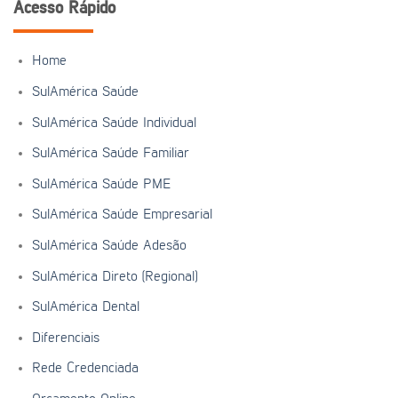
Acesso Rápido
Home
SulAmérica Saúde
SulAmérica Saúde Individual
SulAmérica Saúde Familiar
SulAmérica Saúde PME
SulAmérica Saúde Empresarial
SulAmérica Saúde Adesão
SulAmérica Direto (Regional)
SulAmérica Dental
Diferenciais
Rede Credenciada