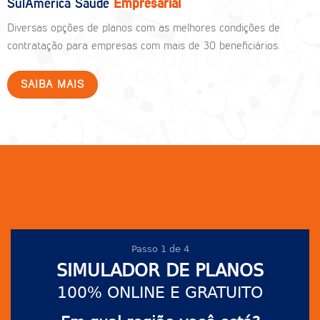
SulAmérica Saúde
Empresarial
Diversas opções de planos com as melhores condições de
contratação para empresas com mais de 30 beneficiários.
SAIBA MAIS