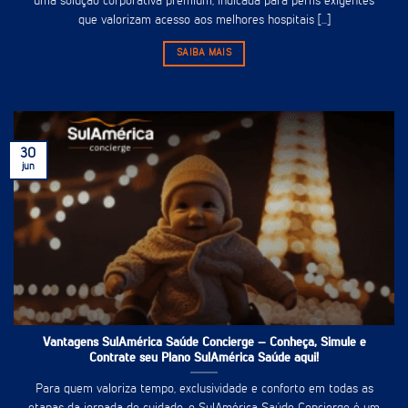
uma solução corporativa premium, indicada para perfis exigentes
que valorizam acesso aos melhores hospitais [...]
SAIBA MAIS
30
jun
Vantagens SulAmérica Saúde Concierge – Conheça, Simule e
Contrate seu Plano SulAmérica Saúde aqui!
Para quem valoriza tempo, exclusividade e conforto em todas as