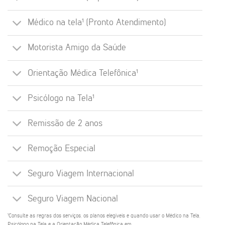
Médico na tela¹ (Pronto Atendimento)
Motorista Amigo da Saúde
Orientação Médica Telefônica¹
Psicólogo na Tela¹
Remissão de 2 anos
Remoção Especial
Seguro Viagem Internacional
Seguro Viagem Nacional
¹Consulte as regras dos serviços, os planos elegíveis e quando usar o Médico na Tela,
Psicólogo na Tela e a Orientação Médica Telefônica em