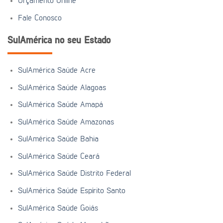
Orçamento Online
Fale Conosco
SulAmérica no seu Estado
SulAmérica Saúde Acre
SulAmérica Saúde Alagoas
SulAmérica Saúde Amapá
SulAmérica Saúde Amazonas
SulAmérica Saúde Bahia
SulAmérica Saúde Ceará
SulAmérica Saúde Distrito Federal
SulAmérica Saúde Espírito Santo
SulAmérica Saúde Goiás