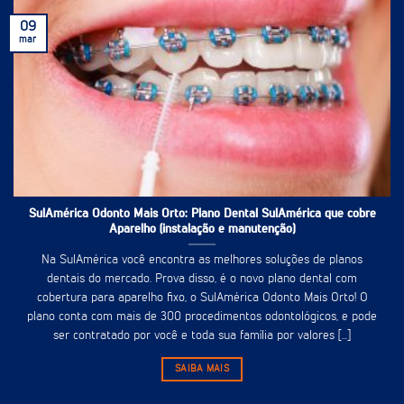
09
mar
SulAmérica Odonto Mais Orto: Plano Dental SulAmérica que cobre
Aparelho (instalação e manutenção)
Na SulAmérica você encontra as melhores soluções de planos
dentais do mercado. Prova disso, é o novo plano dental com
cobertura para aparelho fixo, o SulAmérica Odonto Mais Orto! O
plano conta com mais de 300 procedimentos odontológicos, e pode
ser contratado por você e toda sua família por valores [...]
SAIBA MAIS