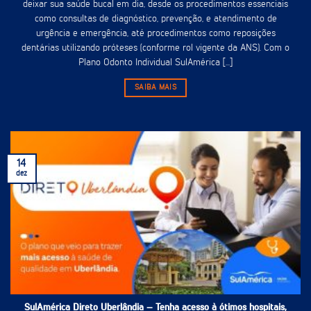
deixar sua saúde bucal em dia, desde os procedimentos essenciais
como consultas de diagnóstico, prevenção, e atendimento de
urgência e emergência, até procedimentos como reposições
dentárias utilizando próteses (conforme rol vigente da ANS). Com o
Plano Odonto Individual SulAmérica [...]
SAIBA MAIS
14
dez
SulAmérica Direto Uberlândia – Tenha acesso à ótimos hospitais,