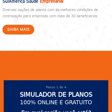
SulAmérica Saúde
Empresarial
Diversas opções de planos com as melhores condições de
contratação para empresas com mais de 30 beneficiários.
SAIBA MAIS