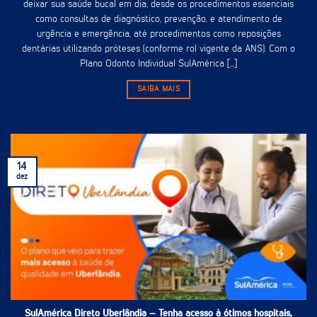
deixar sua saúde bucal em dia, desde os procedimentos essenciais
como consultas de diagnóstico, prevenção, e atendimento de
urgência e emergência, até procedimentos como reposições
dentárias utilizando próteses (conforme rol vigente da ANS). Com o
Plano Odonto Individual SulAmérica [...]
SAIBA MAIS
14
dez
SulAmérica Direto Uberlândia – Tenha acesso à ótimos hospitais,