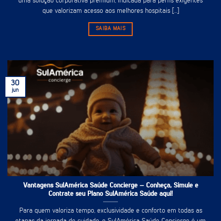
uma solução corporativa premium, indicada para perfis exigentes
que valorizam acesso aos melhores hospitais [...]
SAIBA MAIS
30
jun
Vantagens SulAmérica Saúde Concierge – Conheça, Simule e
Contrate seu Plano SulAmérica Saúde aqui!
Para quem valoriza tempo, exclusividade e conforto em todas as