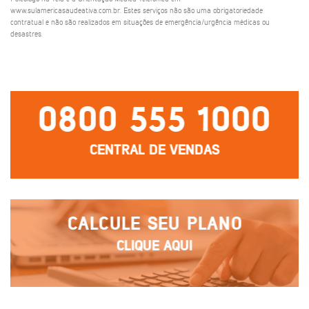
www.sulamericasaudeativa.com.br. Estes serviços não são uma obrigatoriedade
contratual e não são realizados em situações de emergência/urgência médicas ou
desastres.
0800 555 1000
CENTRAL DE VENDAS
CALCULE SEU PLANO
CLIQUE AQUI