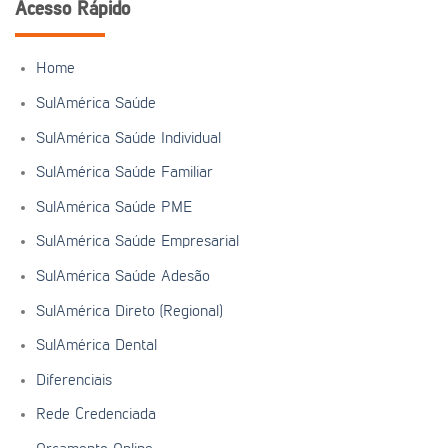
Acesso Rápido
Home
SulAmérica Saúde
SulAmérica Saúde Individual
SulAmérica Saúde Familiar
SulAmérica Saúde PME
SulAmérica Saúde Empresarial
SulAmérica Saúde Adesão
SulAmérica Direto (Regional)
SulAmérica Dental
Diferenciais
Rede Credenciada