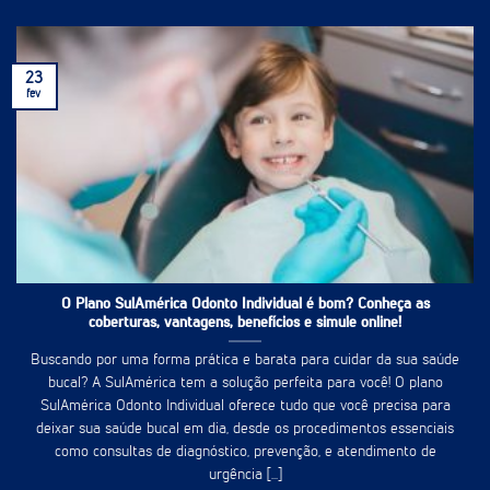
23
fev
O Plano SulAmérica Odonto Individual é bom? Conheça as
coberturas, vantagens, benefícios e simule online!
Buscando por uma forma prática e barata para cuidar da sua saúde
bucal? A SulAmérica tem a solução perfeita para você! O plano
SulAmérica Odonto Individual oferece tudo que você precisa para
deixar sua saúde bucal em dia, desde os procedimentos essenciais
como consultas de diagnóstico, prevenção, e atendimento de
urgência [...]