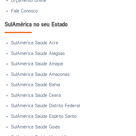
Orçamento Online
Fale Conosco
SulAmérica no seu Estado
SulAmérica Saúde Acre
SulAmérica Saúde Alagoas
SulAmérica Saúde Amapá
SulAmérica Saúde Amazonas
SulAmérica Saúde Bahia
SulAmérica Saúde Ceará
SulAmérica Saúde Distrito Federal
SulAmérica Saúde Espírito Santo
SulAmérica Saúde Goiás