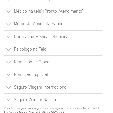
Médico na tela¹ (Pronto Atendimento)
Motorista Amigo da Saúde
Orientação Médica Telefônica¹
Psicólogo na Tela¹
Remissão de 2 anos
Remoção Especial
Seguro Viagem Internacional
Seguro Viagem Nacional
¹Consulte as regras dos serviços, os planos elegíveis e quando usar o Médico na Tela,
Psicólogo na Tela e a Orientação Médica Telefônica em