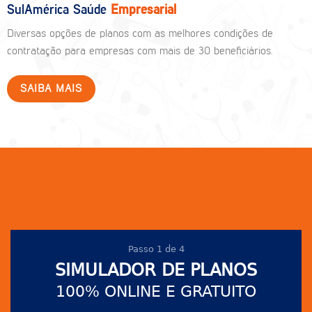
SulAmérica Saúde
Empresarial
Diversas opções de planos com as melhores condições de
contratação para empresas com mais de 30 beneficiários.
SAIBA MAIS