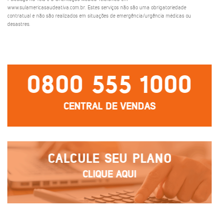
www.sulamericasaudeativa.com.br. Estes serviços não são uma obrigatoriedade
contratual e não são realizados em situações de emergência/urgência médicas ou
desastres.
0800 555 1000
CENTRAL DE VENDAS
CALCULE SEU PLANO
CLIQUE AQUI