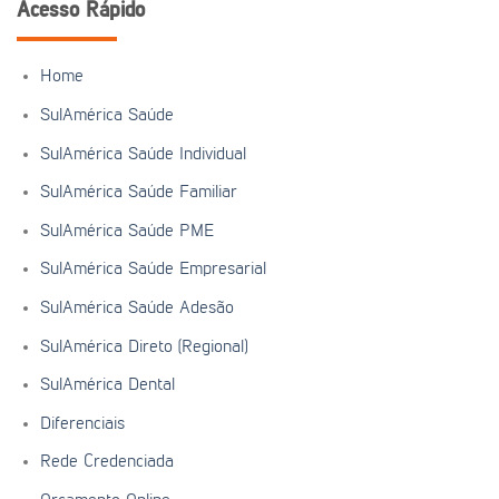
Acesso Rápido
Home
SulAmérica Saúde
SulAmérica Saúde Individual
SulAmérica Saúde Familiar
SulAmérica Saúde PME
SulAmérica Saúde Empresarial
SulAmérica Saúde Adesão
SulAmérica Direto (Regional)
SulAmérica Dental
Diferenciais
Rede Credenciada