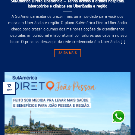
SulAmérica Direto Uberlândia – Tenha acesso à ótimos hospitais,
laboratórios e clínicas em Uberlândia e região
A SulAmérica acaba de trazer mais uma novidade para você que
mora em Uberlândia e região. O plano SulAmérica Direto Uberlândia
chega para trazer algumas das melhores opções de atendimento
hospitalar, ambulatorial e laboratorial por valores que cabem no seu
bolso. O principal destaque da rede credenciada é o Uberlândia [...]
SAIBA MAIS
12
dez