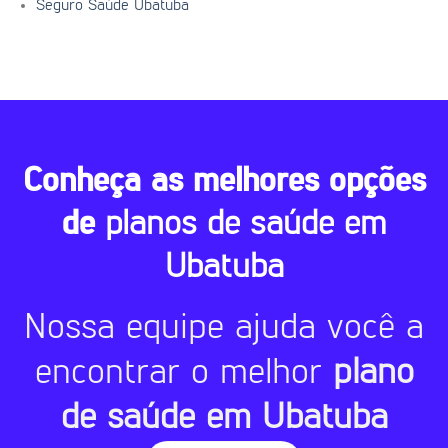
Seguro Saúde Ubatuba
Conheça as melhores opções
de
planos de saúde em
Ubatuba
Nossa equipe ajuda você a
encontrar o melhor
plano
de saúde em Ubatuba