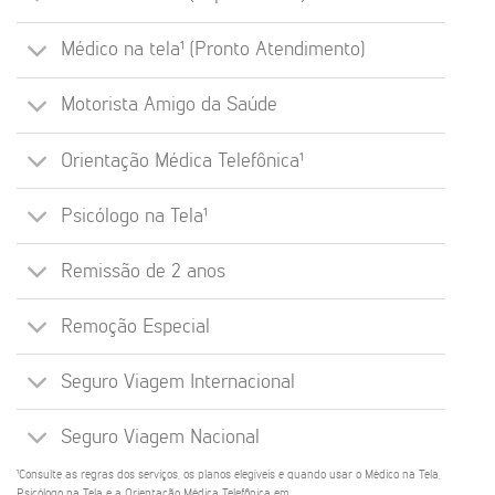
Médico na tela¹ (Pronto Atendimento)
Motorista Amigo da Saúde
Orientação Médica Telefônica¹
Psicólogo na Tela¹
Remissão de 2 anos
Remoção Especial
Seguro Viagem Internacional
Seguro Viagem Nacional
¹Consulte as regras dos serviços, os planos elegíveis e quando usar o Médico na Tela,
Psicólogo na Tela e a Orientação Médica Telefônica em