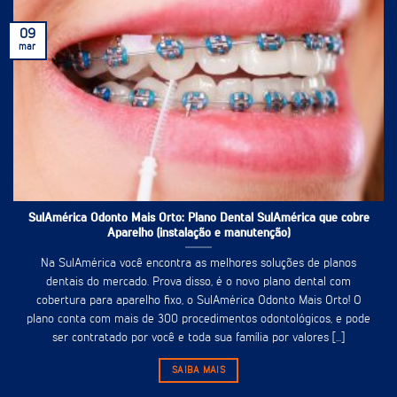
09
mar
SulAmérica Odonto Mais Orto: Plano Dental SulAmérica que cobre
Aparelho (instalação e manutenção)
Na SulAmérica você encontra as melhores soluções de planos
dentais do mercado. Prova disso, é o novo plano dental com
cobertura para aparelho fixo, o SulAmérica Odonto Mais Orto! O
plano conta com mais de 300 procedimentos odontológicos, e pode
ser contratado por você e toda sua família por valores [...]
SAIBA MAIS