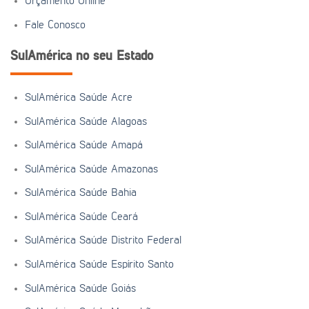
Orçamento Online
Fale Conosco
SulAmérica no seu Estado
SulAmérica Saúde Acre
SulAmérica Saúde Alagoas
SulAmérica Saúde Amapá
SulAmérica Saúde Amazonas
SulAmérica Saúde Bahia
SulAmérica Saúde Ceará
SulAmérica Saúde Distrito Federal
SulAmérica Saúde Espírito Santo
SulAmérica Saúde Goiás