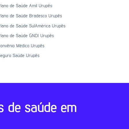
lano de Saúde Amil Urupês
lano de Saúde Bradesco Urupês
lano de Saúde SulAmérica Urupês
lano de Saúde GNDI Urupês
onvênio Médico Urupês
eguro Saúde Urupês
s de saúde em