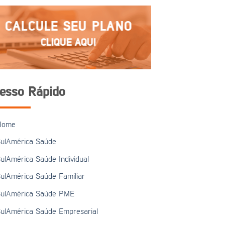
CALCULE SEU PLANO
CLIQUE AQUI
esso Rápido
Home
ulAmérica Saúde
ulAmérica Saúde Individual
ulAmérica Saúde Familiar
ulAmérica Saúde PME
ulAmérica Saúde Empresarial