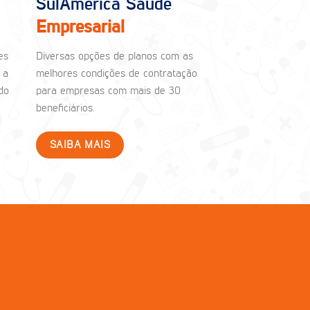
SulAmérica Saúde
Empresarial
es
Diversas opções de planos com as
 a
melhores condições de contratação
do
para empresas com mais de 30
beneficiários.
SAIBA MAIS