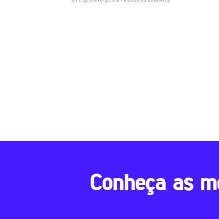
Conheça as m