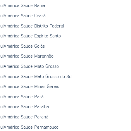
ulAmérica Saúde Bahia
ulAmérica Saúde Ceará
ulAmérica Saúde Distrito Federal
ulAmérica Saúde Espírito Santo
ulAmérica Saúde Goiás
ulAmérica Saúde Maranhão
ulAmérica Saúde Mato Grosso
ulAmérica Saúde Mato Grosso do Sul
ulAmérica Saúde Minas Gerais
ulAmérica Saúde Pará
ulAmérica Saúde Paraíba
ulAmérica Saúde Paraná
ulAmérica Saúde Pernambuco