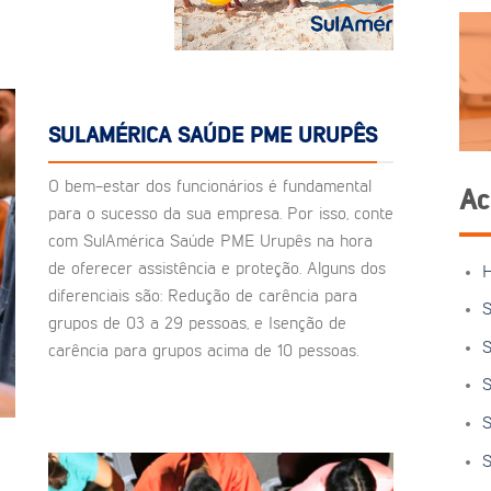
SULAMÉRICA SAÚDE PME URUPÊS
O bem-estar dos funcionários é fundamental
Ac
para o sucesso da sua empresa. Por isso, conte
com SulAmérica Saúde PME Urupês na hora
de oferecer assistência e proteção. Alguns dos
diferenciais são: Redução de carência para
S
grupos de 03 a 29 pessoas, e Isenção de
S
carência para grupos acima de 10 pessoas.
S
S
S