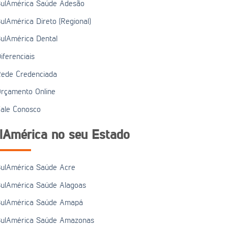
ulAmérica Saúde Adesão
ulAmérica Direto (Regional)
ulAmérica Dental
iferenciais
ede Credenciada
rçamento Online
ale Conosco
lAmérica no seu Estado
ulAmérica Saúde Acre
ulAmérica Saúde Alagoas
ulAmérica Saúde Amapá
ulAmérica Saúde Amazonas