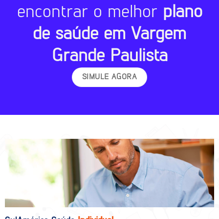
encontrar o melhor
plano
de saúde em Vargem
Grande Paulista
SIMULE AGORA