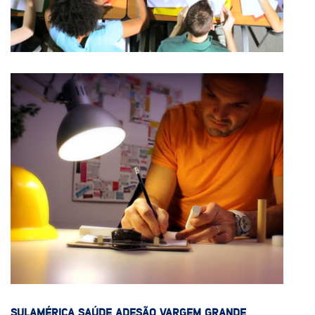
SULAMÉRICA SAÚDE ADESÃO VARGEM GRANDE