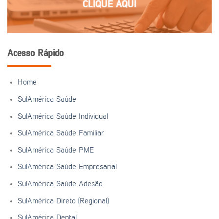
CLIQUE AQUI
Acesso Rápido
Home
SulAmérica Saúde
SulAmérica Saúde Individual
SulAmérica Saúde Familiar
SulAmérica Saúde PME
SulAmérica Saúde Empresarial
SulAmérica Saúde Adesão
SulAmérica Direto (Regional)
SulAmérica Dental