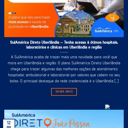
SulAmérica Direto Uberlândia – Tenha acesso à ótimos hospitais,
laboratórios e clínicas em Uberlândia e região
A SulAmérica acaba de trazer mais uma novidade para você que
mora em Uberlândia e região. O plano SulAmérica Direto Uberlândia
chega para trazer algumas das melhores opções de atendimento
hospitalar, ambulatorial e laboratorial por valores que cabem no seu
bolso. O principal destaque da rede credenciada é o Uberlândia [...]
SAIBA MAIS
12
dez