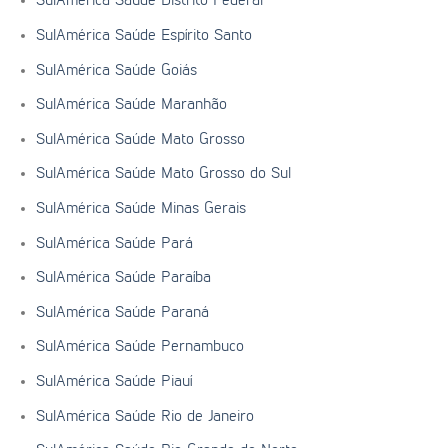
SulAmérica Saúde Distrito Federal
SulAmérica Saúde Espírito Santo
SulAmérica Saúde Goiás
SulAmérica Saúde Maranhão
SulAmérica Saúde Mato Grosso
SulAmérica Saúde Mato Grosso do Sul
SulAmérica Saúde Minas Gerais
SulAmérica Saúde Pará
SulAmérica Saúde Paraíba
SulAmérica Saúde Paraná
SulAmérica Saúde Pernambuco
SulAmérica Saúde Piauí
SulAmérica Saúde Rio de Janeiro