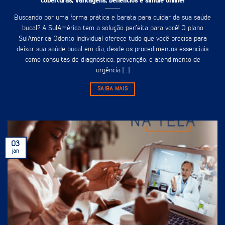
coberturas, vantagens, benefícios e simule online!
Buscando por uma forma prática e barata para cuidar da sua saúde
bucal? A SulAmérica tem a solução perfeita para você! O plano
SulAmérica Odonto Individual oferece tudo que você precisa para
deixar sua saúde bucal em dia, desde os procedimentos essenciais
como consultas de diagnóstico, prevenção, e atendimento de
urgência [...]
SAIBA MAIS
03
jan