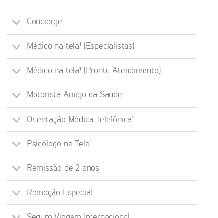
Concierge
Médico na tela¹ (Especialistas)
Médico na tela¹ (Pronto Atendimento)
Motorista Amigo da Saúde
Orientação Médica Telefônica¹
Psicólogo na Tela¹
Remissão de 2 anos
Remoção Especial
Seguro Viagem Internacional