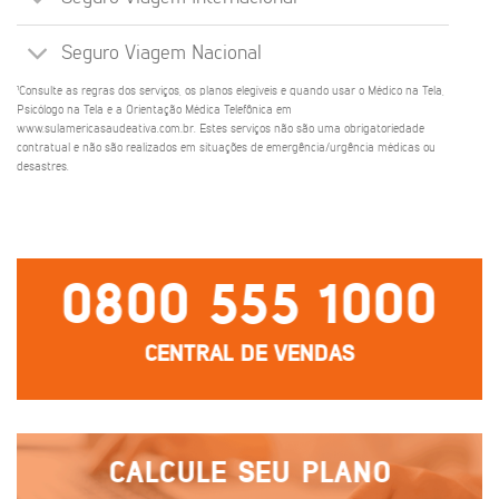
Seguro Viagem Nacional
¹Consulte as regras dos serviços, os planos elegíveis e quando usar o Médico na Tela,
Psicólogo na Tela e a Orientação Médica Telefônica em
www.sulamericasaudeativa.com.br. Estes serviços não são uma obrigatoriedade
contratual e não são realizados em situações de emergência/urgência médicas ou
desastres.
0800 555 1000
CENTRAL DE VENDAS
CALCULE SEU PLANO