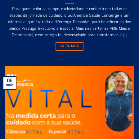
Para quem valoriza tempo, exclusividade e conforto em todas as
etapas da jornada de cuidado, o SulAmérica Saúde Concierge é um
diferencial que faz toda a diferença. Disponível para beneficiários dos
planos Prestige, Executivo e Especial Mais nas carteiras PME Mais e
Empresarial, esse serviço foi desenvolvido para transformar a [...]
SAIBA MAIS
06
maio