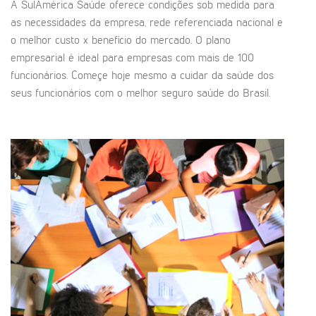
A SulAmérica Saúde oferece condições sob medida para
as necessidades da empresa, rede referenciada nacional e
o melhor custo x benefício do mercado. O plano
empresarial é ideal para empresas com mais de 100
funcionários. Começe hoje mesmo a cuidar da saúde dos
seus funcionários com o melhor seguro saúde do Brasil.