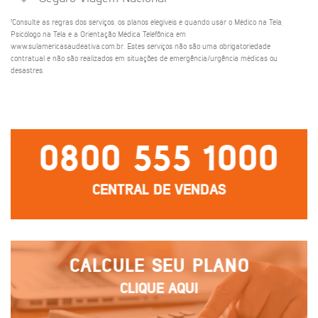
¹Consulte as regras dos serviços, os planos elegíveis e quando usar o Médico na Tela,
Psicólogo na Tela e a Orientação Médica Telefônica em
www.sulamericasaudeativa.com.br. Estes serviços não são uma obrigatoriedade
contratual e não são realizados em situações de emergência/urgência médicas ou
desastres.
0800 555 1000
CENTRAL DE VENDAS
CALCULE SEU PLANO
CLIQUE AQUI