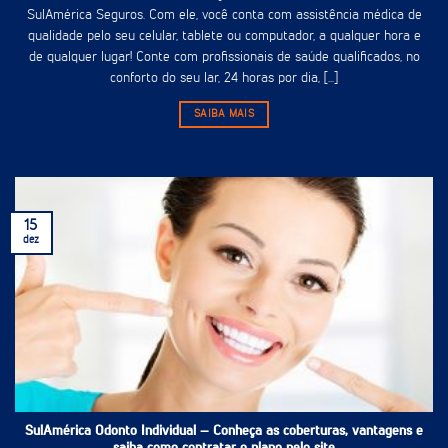
SulAmérica Seguros. Com ele, você conta com assistência médica de
qualidade pelo seu celular, tablete ou computador, a qualquer hora e
de qualquer lugar! Conte com profissionais de saúde qualificados, no
conforto do seu lar, 24 horas por dia, [...]
SAIBA MAIS
15
dez
SulAmérica Odonto Individual – Conheça as coberturas, vantagens e
saiba como contratar o plano pelo site