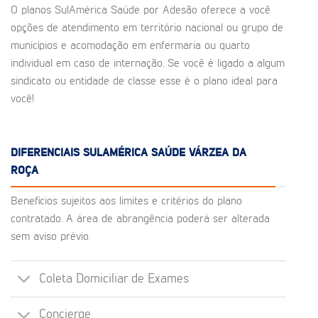
O planos SulAmérica Saúde por Adesão oferece a você
opções de atendimento em território nacional ou grupo de
municípios e acomodação em enfermaria ou quarto
individual em caso de internação. Se você é ligado a algum
sindicato ou entidade de classe esse é o plano ideal para
você!
DIFERENCIAIS SULAMÉRICA SAÚDE VÁRZEA DA
ROÇA
Benefícios sujeitos aos limites e critérios do plano
contratado. A área de abrangência poderá ser alterada
sem aviso prévio.
Coleta Domiciliar de Exames
Concierge