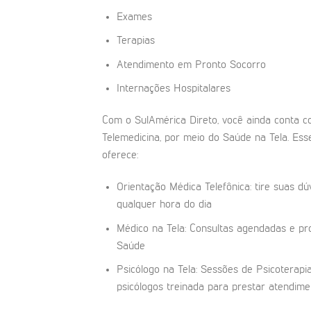
Exames
Terapias
Atendimento em Pronto Socorro
Internações Hospitalares
Com o SulAmérica Direto, você ainda conta co
Telemedicina, por meio do Saúde na Tela. Esse
oferece:
Orientação Médica Telefônica: tire suas dú
qualquer hora do dia
Médico na Tela: Consultas agendadas e p
Saúde
Psicólogo na Tela: Sessões de Psicoterapi
psicólogos treinada para prestar atendime