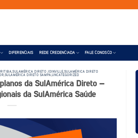
DIFERENCIAIS
REDE CREDENCIADA
FALE CONOSCO
RITIBA
,
SULAMÉRICA DIRETO JOINVILLE
,
SULAMÉRICA DIRETO
OR
,
SULAMÉRICA DIRETO SAMPA
,
UNCATEGORIZED
planos da SulAmérica Direto –
ionais da SulAmérica Saúde