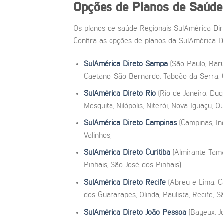
Opções de Planos
de Saúde
Os planos de saúde Regionais SulAmérica Dir
Confira as opções de planos da SulAmérica Di
SulAmérica Direto Sampa
(São Paulo, Baru
Caetano, São Bernardo, Taboão da Serra, C
SulAmérica Direto Rio
(Rio de Janeiro, Duq
Mesquita, Nilópolis, Niterói, Nova Iguaçu, 
SulAmérica Direto Campinas
(Campinas, In
Valinhos)
SulAmérica Direto Curitiba
(Almirante Tama
Pinhais, São José dos Pinhais)
SulAmérica Direto Recife
(Abreu e Lima, C
dos Guararapes, Olinda, Paulista, Recife, 
SulAmérica Direto João Pessoa
(Bayeux, J