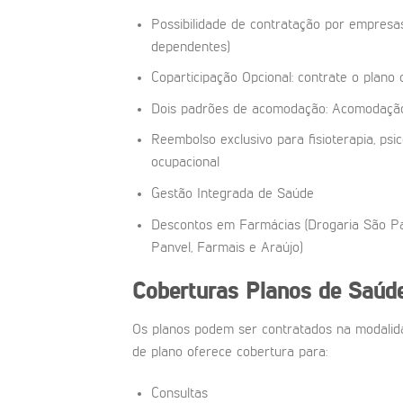
Possibilidade de contratação por empresas
dependentes)
Coparticipação Opcional: contrate o plano
Dois padrões de acomodação: Acomodaçã
Reembolso exclusivo para fisioterapia, psico
ocupacional
Gestão Integrada de Saúde
Descontos em Farmácias (Drogaria São Pau
Panvel, Farmais e Araújo)
Coberturas
Planos de Saúd
Os planos podem ser contratados na modalidad
de plano oferece cobertura para:
Consultas