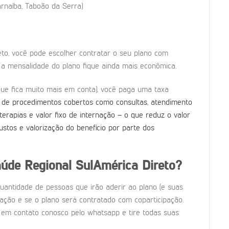
arnaíba, Taboão da Serra)
eto, você pode escolher contratar o seu plano com
 a mensalidade do plano fique ainda mais econômica.
que fica muito mais em conta), você paga uma taxa
de procedimentos cobertos como consultas, atendimento
rapias e valor fixo de internação – o que reduz o valor
ustos e valorização do benefício por parte dos
úde Regional SulAmérica Direto?
uantidade de pessoas que irão aderir ao plano (e suas
dação e se o plano será contratado com coparticipação.
e em contato conosco pelo whatsapp e tire todas suas