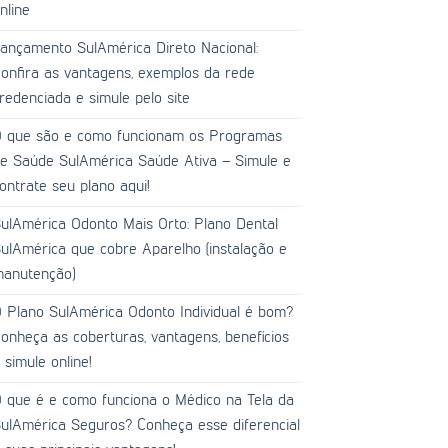
nline
ançamento SulAmérica Direto Nacional:
onfira as vantagens, exemplos da rede
redenciada e simule pelo site
 que são e como funcionam os Programas
e Saúde SulAmérica Saúde Ativa – Simule e
ontrate seu plano aqui!
ulAmérica Odonto Mais Orto: Plano Dental
ulAmérica que cobre Aparelho (instalação e
anutenção)
 Plano SulAmérica Odonto Individual é bom?
onheça as coberturas, vantagens, benefícios
 simule online!
 que é e como funciona o Médico na Tela da
ulAmérica Seguros? Conheça esse diferencial