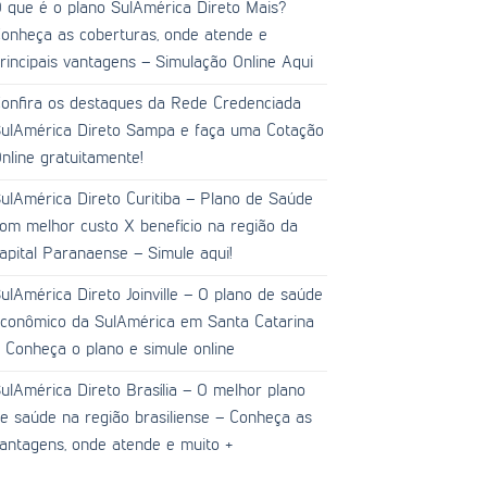
 que é o plano SulAmérica Direto Mais?
onheça as coberturas, onde atende e
rincipais vantagens – Simulação Online Aqui
onfira os destaques da Rede Credenciada
ulAmérica Direto Sampa e faça uma Cotação
nline gratuitamente!
ulAmérica Direto Curitiba – Plano de Saúde
om melhor custo X benefício na região da
apital Paranaense – Simule aqui!
ulAmérica Direto Joinville – O plano de saúde
conômico da SulAmérica em Santa Catarina
 Conheça o plano e simule online
ulAmérica Direto Brasília – O melhor plano
e saúde na região brasiliense – Conheça as
antagens, onde atende e muito +