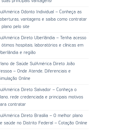
 suas principais vantagens!
ulAmérica Odonto Individual – Conheça as
oberturas, vantagens e saiba como contratar
 plano pelo site
ulAmérica Direto Uberlândia – Tenha acesso
 ótimos hospitais, laboratórios e clínicas em
berlândia e região
lano de Saúde SulAmérica Direto João
essoa – Onde Atende, Diferenciais e
imulação Online
ulAmérica Direto Salvador – Conheça o
lano, rede credenciada e principais motivos
ara contratar
ulAmérica Direto Brasília – O melhor plano
e saúde no Distrito Federal – Cotação Online