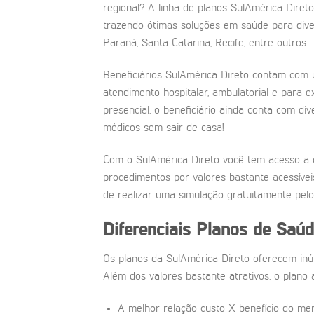
regional? A linha de planos SulAmérica Dire
trazendo ótimas soluções em saúde para diver
Paraná, Santa Catarina, Recife, entre outros.
Beneficiários SulAmérica Direto contam com u
atendimento hospitalar, ambulatorial e para
presencial, o beneficiário ainda conta com d
médicos sem sair de casa!
Com o SulAmérica Direto você tem acesso a c
procedimentos por valores bastante acessívei
de realizar uma simulação gratuitamente pelo 
Diferenciais Planos de Saú
Os planos da SulAmérica Direto oferecem inúm
Além dos valores bastante atrativos, o plano 
A melhor relação custo X benefício do me