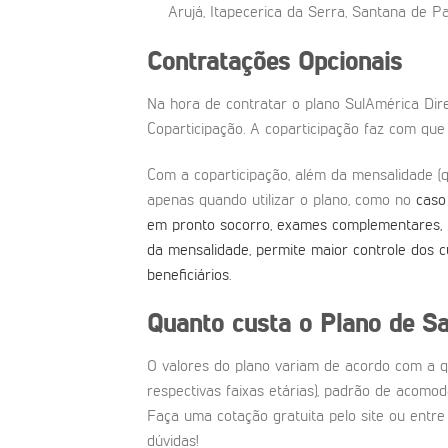
Arujá, Itapecerica da Serra, Santana de P
Contratações Opcionais
Na hora de contratar o plano SulAmérica Dir
Coparticipação. A coparticipação faz com que
Com a coparticipação, além da mensalidade (
apenas quando utilizar o plano, como no
caso 
em pronto socorro, exames complementares, te
da mensalidade, permite maior controle dos c
beneficiários.
Quanto custa o Plano de Sa
O valores do plano variam de acordo com a q
respectivas faixas etárias), padrão de acomo
Faça uma cotação gratuita pelo site ou entr
dúvidas!